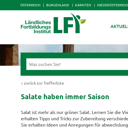
ÖSTERREICH
BURGENLAND
KÄRNTEN
NIEDERÖSTERREIC
AKTUEL
< zurück zur Trefferliste
Salate haben immer Saison
Salat ist mehr als nur grüner Salat. Lernen Sie die V
erhalten Tipps und Tricks zur Zubereitung verschieden
Sie erhalten Ideen und Anregungen für abwechslun