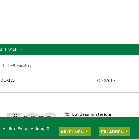
G
WIEN
0
lfi@lk-tirol.at
COOKIES
© 2026 LFI
nnen Ihre Entscheidung für
ABLEHNEN
ERLAUBEN