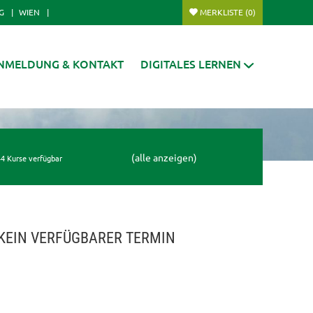
G
WIEN
MERKLISTE
(0)
NMELDUNG & KONTAKT
DIGITALES LERNEN
(alle anzeigen)
4 Kurse verfügbar
KEIN VERFÜGBARER TERMIN