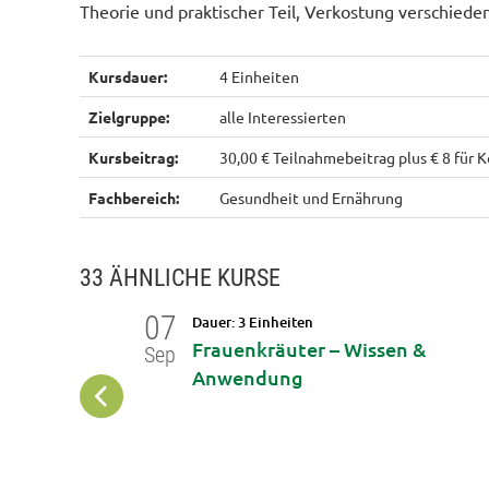
Theorie und praktischer Teil, Verkostung verschiede
Kursdauer:
4 Einheiten
Zielgruppe:
alle Interessierten
Kursbeitrag:
30,00 € Teilnahmebeitrag plus € 8 für 
Fachbereich:
Gesundheit und Ernährung
33 ÄHNLICHE KURSE
07
Dauer: 3 Einheiten
Frauenkräuter – Wissen &
Sep
Altes Wissen
Anwendung