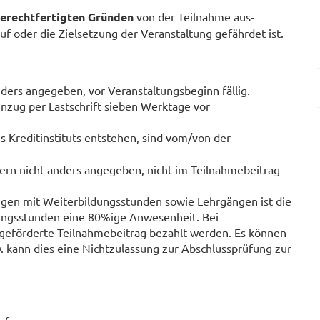
gerechtfertigten Gründen
von der Teilnahme aus-
 oder die Zielsetzung der Veranstaltung gefährdet ist.
ders angegeben, vor Veranstaltungsbeginn fällig.
nzug per Lastschrift sieben Werktage vor
s Kreditinstituts entstehen, sind vom/von der
fern nicht anders angegeben, nicht im Teilnahmebeitrag
ngen mit Weiterbildungsstunden sowie Lehrgängen ist die
ungsstunden eine 80%ige Anwesenheit. Bei
ngeförderte Teilnahmebeitrag bezahlt werden. Es können
 kann dies eine Nichtzulassung zur Abschlussprüfung zur