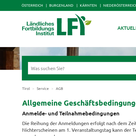
ÖSTERREICH
BURGENLAND
KÄRNTEN
NIEDERÖSTERREIC
AKTUEL
Tirol
Service
AGB
Allgemeine Geschäftsbedingunge
Anmelde- und Teilnahmebedingungen
Die Reihung der Anmeldungen erfolgt nach dem Zeit
Nichterscheinen am 1. Veranstaltungstag kann der Te