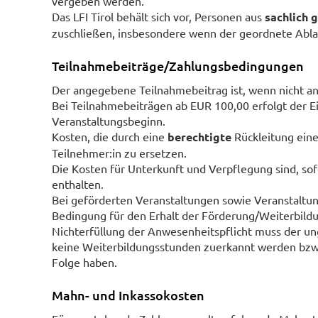
vergeben werden.
Das LFI Tirol behält sich vor, Personen aus
sachlich 
zuschließen, insbesondere wenn der geordnete Ablauf
Teilnahmebeiträge/Zahlungsbedingungen
Der angegebene Teilnahmebeitrag ist, wenn nicht an
Bei Teilnahmebeiträgen ab EUR 100,00 erfolgt der Ei
Veranstaltungsbeginn.
Kosten, die durch eine
berechtigte
Rückleitung eine
Teilnehmer:in zu ersetzen.
Die Kosten für Unterkunft und Verpflegung sind, so
enthalten.
Bei geförderten Veranstaltungen sowie Veranstaltu
Bedingung für den Erhalt der Förderung/Weiterbild
Nichterfüllung der Anwesenheitspflicht muss der u
keine Weiterbildungsstunden zuerkannt werden bzw.
Folge haben.
Mahn- und Inkassokosten