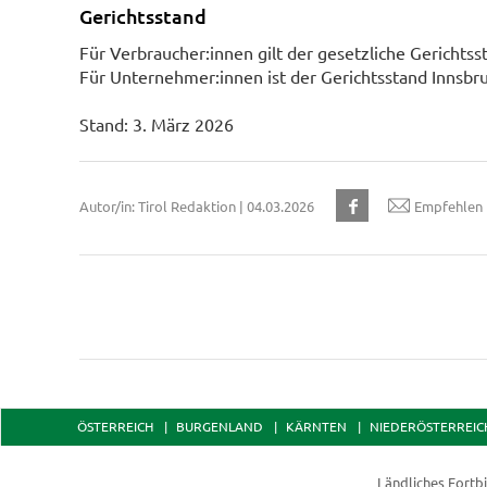
Gerichtsstand
Für Verbraucher:innen gilt der gesetzliche Gerichts
Für Unternehmer:innen ist der Gerichtsstand Innsbru
Stand: 3. März 2026
Autor/in: Tirol Redaktion | 04.03.2026
Empfehlen
ÖSTERREICH
BURGENLAND
KÄRNTEN
NIEDERÖSTERREIC
Ländliches Fortbi