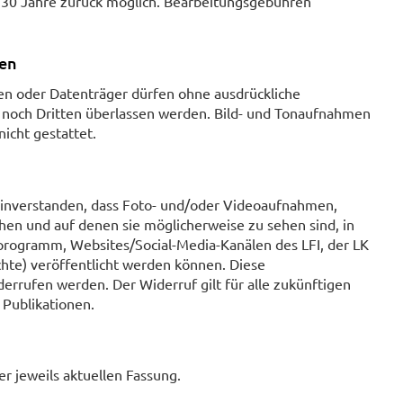
is 30 Jahre zurück möglich. Bearbeitungsgebühren
en
n oder Datenträger dürfen ohne ausdrückliche
 noch Dritten überlassen werden. Bild- und Tonaufnahmen
icht gestattet.
einverstanden, dass Foto- und/oder Videoaufnahmen,
en und auf denen sie möglicherweise zu sehen sind, in
sprogramm, Websites/Social-Media-Kanälen des LFI, der LK
te) veröffentlicht werden können. Diese
derrufen werden. Der Widerruf gilt für alle zukünftigen
 Publikationen.
er jeweils aktuellen Fassung.