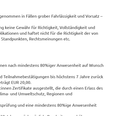
enommen in Fällen grober Fahrlässigkeit und Vorsatz –
g keine Gewähr für Richtigkeit, Vollständigkeit und
kationen und haftet nicht für die Richtigkeit der von
n, Standpunkten, Rechtsmeinungen etc.
:innen nach mindestens 80%iger Anwesenheit auf Wunsch
d Teilnahmebestätigungen bis höchstens 7 Jahre zurück
eträgt EUR 20,00.
nnen Zertifikate ausgestellt, die durch einen Erlass des
 Klima- und Umweltschutz, Regionen und
lussprüfung und eine mindestens 80%ige Anwesenheit