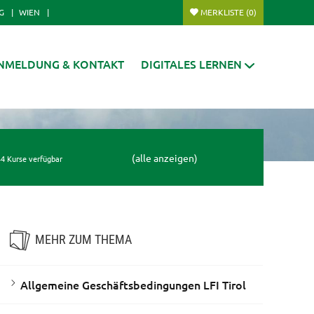
G
WIEN
MERKLISTE
(0)
NMELDUNG & KONTAKT
DIGITALES LERNEN
(alle anzeigen)
4 Kurse verfügbar
MEHR ZUM THEMA
Allgemeine Geschäftsbedingungen LFI Tirol