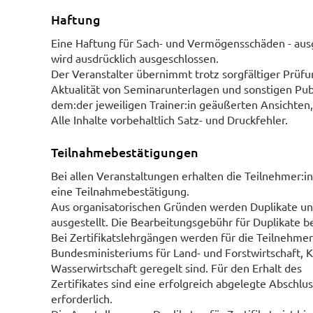
Haftung
Eine Haftung für Sach- und Vermögensschäden - ausg
wird ausdrücklich ausgeschlossen.
Der Veranstalter übernimmt trotz sorgfältiger Prüfun
Aktualität von Seminarunterlagen und sonstigen Publi
dem:der jeweiligen Trainer:in geäußerten Ansichte
Alle Inhalte vorbehaltlich Satz- und Druckfehler.
Teilnahmebestätigungen
Bei allen Veranstaltungen erhalten die Teilnehmer
eine Teilnahmebestätigung.
Aus organisatorischen Gründen werden Duplikate un
ausgestellt. Die Bearbeitungsgebühr für Duplikate b
Bei Zertifikatslehrgängen werden für die Teilnehmer:i
Bundesministeriums für Land- und Forstwirtschaft,
Wasserwirtschaft geregelt sind. Für den Erhalt des
Zertifikates sind eine erfolgreich abgelegte Absch
erforderlich.