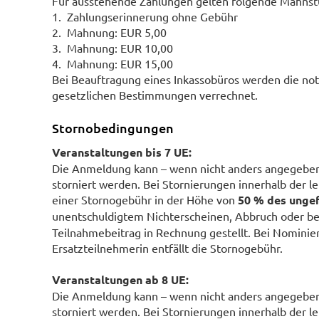
Für ausstehende Zahlungen gelten folgende Mahnst
1. Zahlungserinnerung ohne Gebühr
2. Mahnung: EUR 5,00
3. Mahnung: EUR 10,00
4. Mahnung: EUR 15,00
Bei Beauftragung eines Inkassobüros werden die 
gesetzlichen Bestimmungen verrechnet.
Stornobedingungen
Veranstaltungen bis 7 UE:
Die Anmeldung kann – wenn nicht anders angegeben –
storniert werden. Bei Stornierungen innerhalb der le
einer Stornogebühr in der Höhe von
50 % des unge
unentschuldigtem Nichterscheinen, Abbruch oder be
Teilnahmebeitrag in Rechnung gestellt. Bei Nominie
Ersatzteilnehmerin entfällt die Stornogebühr.
Veranstaltungen ab 8 UE:
Die Anmeldung kann – wenn nicht anders angegeben –
storniert werden. Bei Stornierungen innerhalb der l