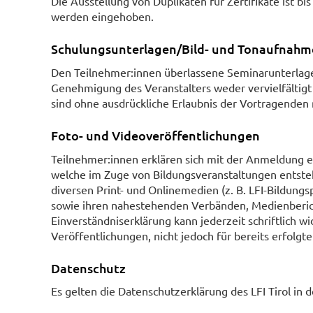
Die Ausstellung von Duplikaten für Zertifikate ist b
werden eingehoben.
Schulungsunterlagen/Bild- und Tonaufnahm
Den Teilnehmer:innen überlassene Seminarunterlage
Genehmigung des Veranstalters weder vervielfältigt
sind ohne ausdrückliche Erlaubnis der Vortragenden n
Foto- und Videoveröffentlichungen
Teilnehmer:innen erklären sich mit der Anmeldung 
welche im Zuge von Bildungsveranstaltungen entsteh
diversen Print- und Onlinemedien (z. B. LFI-Bildung
sowie ihren nahestehenden Verbänden, Medienberich
Einverständniserklärung kann jederzeit schriftlich wi
Veröffentlichungen, nicht jedoch für bereits erfolgte
Datenschutz
Es gelten die Datenschutzerklärung des LFI Tirol in d