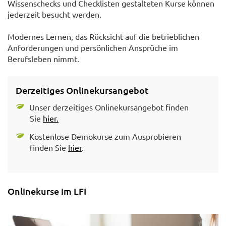
Wissenschecks und Checklisten gestalteten Kurse können
jederzeit besucht werden.
Modernes Lernen, das Rücksicht auf die betrieblichen
Anforderungen und persönlichen Ansprüche im
Berufsleben nimmt.
Derzeitiges Onlinekursangebot
Unser derzeitiges Onlinekursangebot finden
Sie
hier.
Kostenlose Demokurse zum Ausprobieren
finden Sie
hier
.
Onlinekurse im LFI