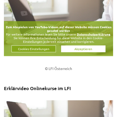
Zum Abspielen von YouTube-Videos auf dieser Website müssen Cookies
gesetzt werden
Für weitere Informationen lesen Sie bitte unsere
Datenschutzerklärung
.
Sie können Ihre Entscheidung für diese Website in den Cookie-
Einstellungen jederzeit einsehen und korrigieren.
Cookies Einstellungen
Akzeptieren
© LFI Österreich
Erklärvideo Onlinekurse im LFI