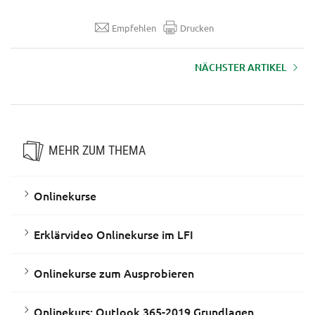
Empfehlen
Drucken
NÄCHSTER ARTIKEL
Erklärvideo Onlinekurse im LFI
MEHR ZUM THEMA
Onlinekurse
Erklärvideo Onlinekurse im LFI
Onlinekurse zum Ausprobieren
Onlinekurs: Outlook 365-2019 Grundlagen