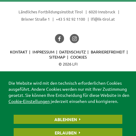
Ländliches Fortbildungsinstitut Tirol
6020 Innsbruck
Brixner Straße 1
+43 5 92 92 1100
lfi@lk-tirol.at
KONTAKT
IMPRESSUM
DATENSCHUTZ
BARRIEREFREIHEIT
SITEMAP
COOKIES
© 2026 LFI
Die Website wird mit den technisch erforderlichen Cookies
ausgeführt. Andere Cookies werden nur mit Ihrer Zustimmung
gesetzt. Sie können Ihre Entscheidung für diese Website in den
Cookie-Einstellungen
jederzeit einsehen und korrigieren.
ABLEHNEN
ERLAUBEN