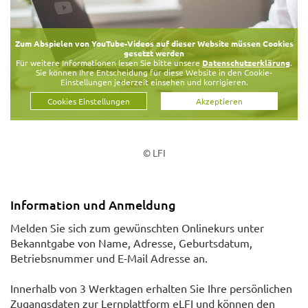
Zum Abspielen von YouTube-Videos auf dieser Website müssen Cookies
gesetzt werden
Für weitere Informationen lesen Sie bitte unsere
Datenschutzerklärung
.
Sie können Ihre Entscheidung für diese Website in den Cookie-
Einstellungen jederzeit einsehen und korrigieren.
Cookies Einstellungen
Akzeptieren
© LFI
Information und Anmeldung
Melden Sie sich zum gewünschten Onlinekurs unter
Bekanntgabe von Name, Adresse, Geburtsdatum,
Betriebsnummer und E-Mail Adresse an.
Innerhalb von 3 Werktagen erhalten Sie Ihre persönlichen
Zugangsdaten zur Lernplattform eLFI und können den