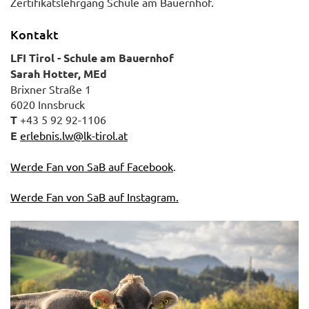
Zertifikatslehrgang Schule am Bauernhof.
Kontakt
LFI Tirol - Schule am Bauernhof
Sarah Hotter, MEd
Brixner Straße 1
6020 Innsbruck
T
+43 5 92 92-1106
E
erlebnis.lw@lk-tirol.at
Werde Fan von SaB auf Facebook
.
Werde Fan von SaB auf Instagram.