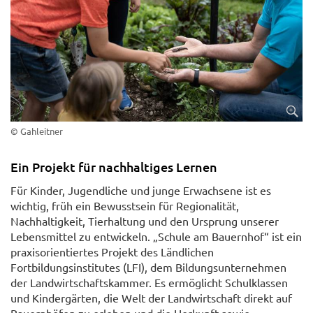
© Gahleitner
Ein Projekt für nachhaltiges Lernen
Für Kinder, Jugendliche und junge Erwachsene ist es
wichtig, früh ein Bewusstsein für Regionalität,
Nachhaltigkeit, Tierhaltung und den Ursprung unserer
Lebensmittel zu entwickeln. „Schule am Bauernhof“ ist ein
praxisorientiertes Projekt des Ländlichen
Fortbildungsinstitutes (LFI), dem Bildungsunternehmen
der Landwirtschaftskammer. Es ermöglicht Schulklassen
und Kindergärten, die Welt der Landwirtschaft direkt auf
Bauernhöfen zu erleben und die Herkunft sowie