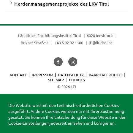
Herdenmanagementprojekte des LKV Tirol
Ländliches Fortbildungsinstitut Tirol
6020 Innsbruck
Brixner Straße 1
+43 5 92 92 1100
lfi@lk-tirol.at
KONTAKT
IMPRESSUM
DATENSCHUTZ
BARRIEREFREIHEIT
SITEMAP
COOKIES
© 2026 LFI
Die Website wird mit den technisch erforderlichen Cookies
ausgeführt. Andere Cookies werden nur mit Ihrer Zustimmung
gesetzt. Sie können Ihre Entscheidung für diese Website in den
Cookie-Einstellungen
jederzeit einsehen und korrigieren.